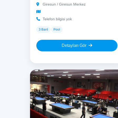
Giresun / Giresun Merkez
Telefon bilgisi yok
3 Bant
Pool
Detayları Gör