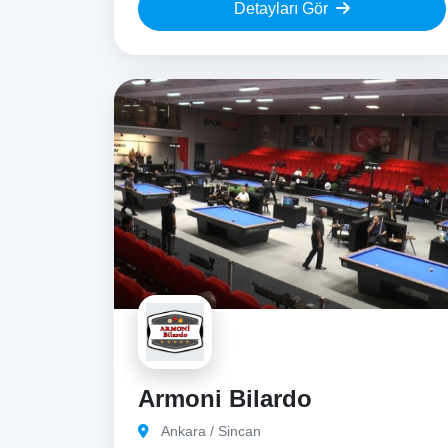
Detayları Gör
Armoni Bilardo
Ankara / Sincan