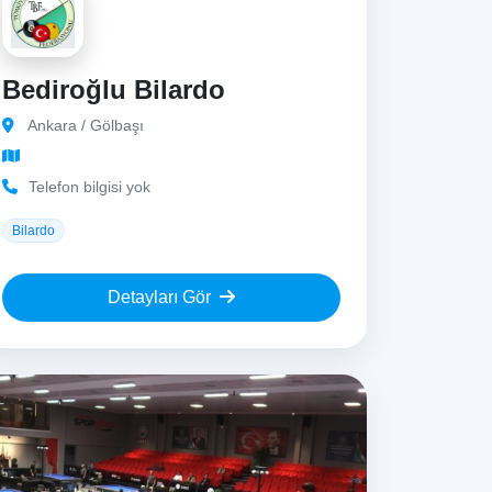
Bediroğlu Bilardo
Ankara / Gölbaşı
Telefon bilgisi yok
Bilardo
Detayları Gör