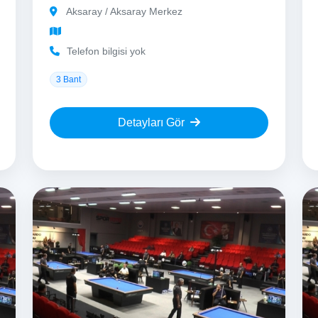
Aksaray / Aksaray Merkez
Telefon bilgisi yok
3 Bant
Detayları Gör