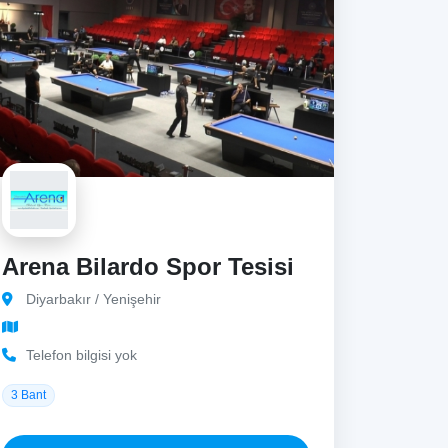
Arena Bilardo Spor Tesisi
Diyarbakır / Yenişehir
Telefon bilgisi yok
3 Bant