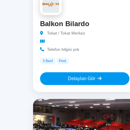
Balkon Bilardo
Tokat / Tokat Merkez
Telefon bilgisi yok
3 Bant
Pool
Detayları Gör