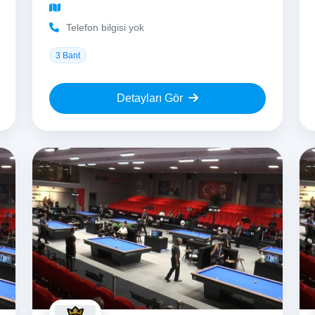
Telefon bilgisi yok
3 Bant
Detayları Gör