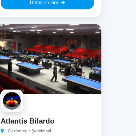
Detayları Gör
Atlantis Bilardo
Gaziantep / Şehitkamil