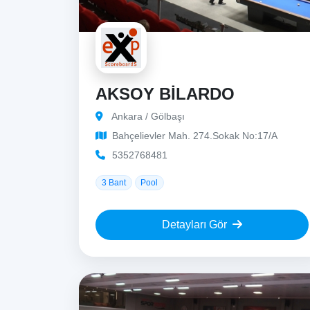
AKSOY BİLARDO
Ankara / Gölbaşı
Bahçelievler Mah. 274.Sokak No:17/A
5352768481
3 Bant
Pool
Detayları Gör