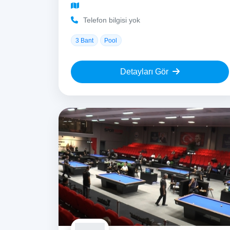
Telefon bilgisi yok
3 Bant
Pool
Detayları Gör